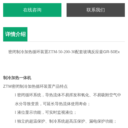
在线咨询
联系我们
详情介绍
密闭制冷加热循环装置
配套玻璃反应釜GR-50Ex
ZTM-50-200-30
制冷加热一体机
ZTM
密闭制冷加热循环装置
产品特点
密闭循环系统，导热流体不易挥发和氧化、不易吸附空气中
l
水分导致变质，可延长导热流体使用寿命；
液位显示功能，可实时监视液位；
l
独立的超温保护、制冷系统超高压保护、漏电保护功能；
l