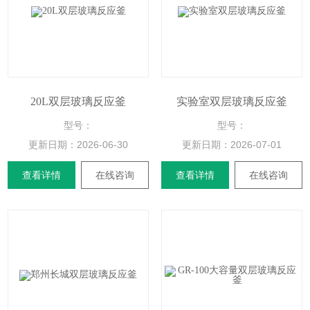
20L双层玻璃反应釜
实验室双层玻璃反应釜
型号：
型号：
更新日期：
2026-06-30
更新日期：
2026-07-01
查看详情
在线咨询
查看详情
在线咨询