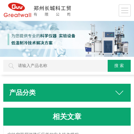
产品分类
相关文章