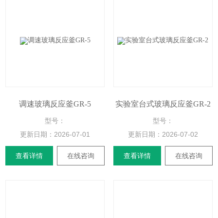
调速玻璃反应釜GR-5
实验室台式玻璃反应釜GR-2
型号：
型号：
更新日期：
2026-07-01
更新日期：
2026-07-02
查看详情
在线咨询
查看详情
在线咨询