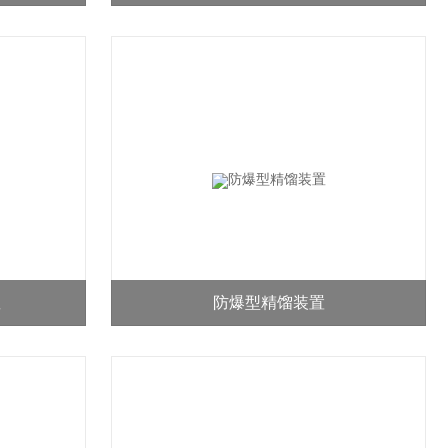
釜
防爆型精馏装置