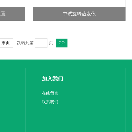
装置
中试旋转蒸发仪
跳转到第
页
末页
加入我们
在线留言
联系我们