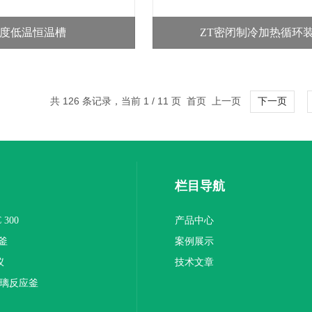
80度低温恒温槽
ZT密闭制冷加热循环
共 126 条记录，当前 1 / 11 页 首页 上一页
下一页
栏目导航
300
产品中心
釜
案例展示
仪
技术文章
玻璃反应釜