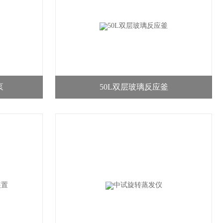
泵
50L双层玻璃反应釜