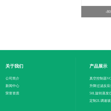
-
关于我们
产品展示
公司简介
真空控制器VC 
新闻中心
升降过滤反应
荣誉资质
50L旋转蒸发
定制2L调速