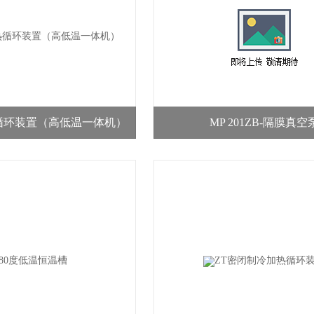
循环装置（高低温一体机）
MP 201ZB-隔膜真空