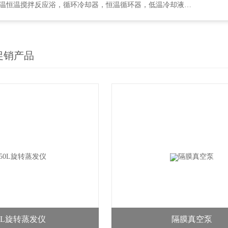
却器，恒温循环器，低温冷却液循环泵，循环水式多用真空泵，集热式恒温磁力搅拌浴等
促销产品
0L旋转蒸发仪
隔膜真空泵