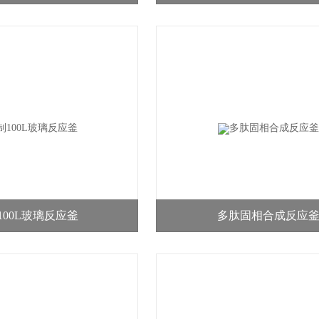
100L玻璃反应釜
多肽固相合成反应