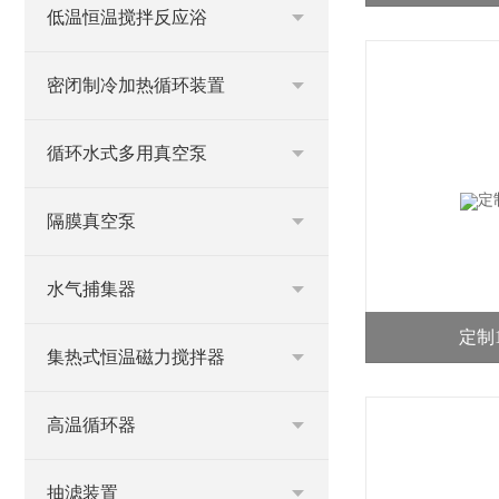
低温恒温搅拌反应浴
密闭制冷加热循环装置
循环水式多用真空泵
隔膜真空泵
水气捕集器
定制
集热式恒温磁力搅拌器
高温循环器
抽滤装置