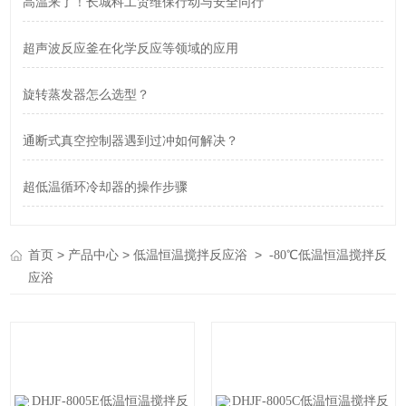
高温来了！长城科工贸维保行动与安全同行
超声波反应釜在化学反应等领域的应用
旋转蒸发器怎么选型？
通断式真空控制器遇到过冲如何解决？
超低温循环冷却器的操作步骤
>
>
>
首页
产品中心
低温恒温搅拌反应浴
-80℃低温恒温搅拌反
应浴