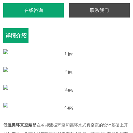
在线咨询
联系我们
详情介绍
低温循环真空泵
是
在冷却液循环泵和循环水式真空泵的设计基础上开