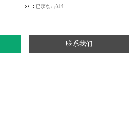
：
已获点击814
联系我们