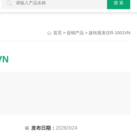
>
> 旋转蒸发仪R-1001VN
首页
促销产品
VN
发布日期：
2026/3/24