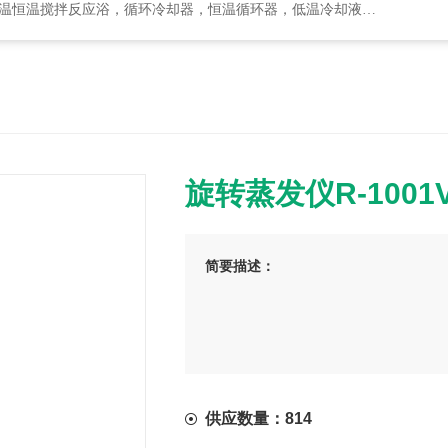
却器，恒温循环器，低温冷却液循环泵，循环水式多用真空泵，集热式恒温磁力搅拌浴等
旋转蒸发仪R-1001
简要描述：
供应数量：814