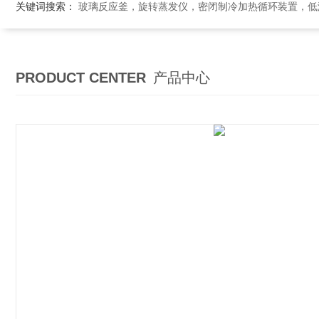
关键词搜索：
玻璃反应釜，旋转蒸发仪，密闭制冷加热循环装置，低温恒温搅拌反应浴，循环冷
PRODUCT CENTER
产品中心