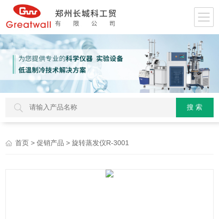
>
> 旋转蒸发仪R-3001
首页
促销产品