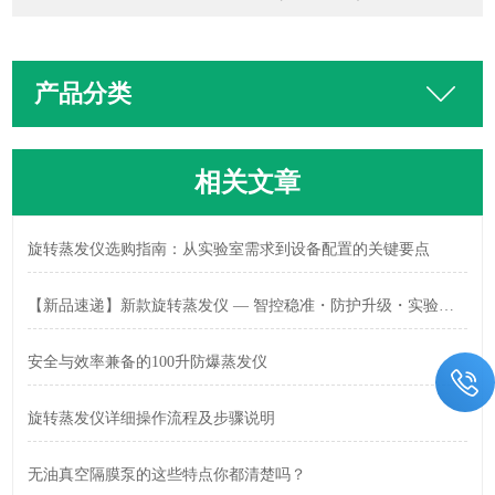
产品分类
相关文章
旋转蒸发仪选购指南：从实验室需求到设备配置的关键要点
【新品速递】新款旋转蒸发仪 — 智控稳准・防护升级・实验安心
安全与效率兼备的100升防爆蒸发仪
旋转蒸发仪详细操作流程及步骤说明
无油真空隔膜泵的这些特点你都清楚吗？