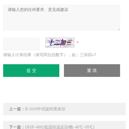
请输入计算结果（填写阿拉伯数字），如：三加四=7
上一篇：
R-1010中试旋转蒸发仪
下一篇：
DHJF-4002低温恒温反应槽(-40℃~99℃)