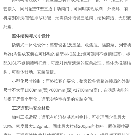
套接头，同时配套T型三通手动阀门，可同时实现放料、外循环、有
机溶剂冲洗/管道排尽功能，无需额外增设三通阀，结构简洁、无积液
死角。
整体结构与尺寸设计
撬装式一体化设计：整套设备(反应釜、收集瓶、隔膜泵、列管换
热器)均集成安装在可移动的铝型材框架上(也可选用不锈钢框架)，标
配316L不锈钢接料托盘，可应对跑冒滴漏的应急处理，整体为撬装结
构，可整体移动、安装便捷。
小型化尺寸控制：严格按客户要求，整套设备管路连接后的外形
尺寸不大于1000mm(宽)×600mm(深)×1700mm(高)，在满足功能的
前提下尽量小型化，适配实验室有限的安装空间。
工况适配与安全材质
物料工况适配：适配有机溶剂基浆料物料，可处理固含量最大
30%、密度最大1.2g/mL、固体最大粒径200μm的物料，固体颗粒硬