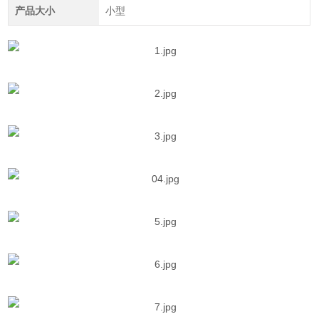
产品大小
小型