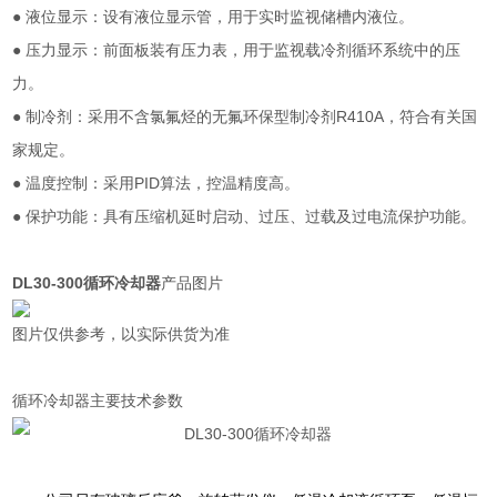
● 液位显示：设有液位显示管，用于实时监视储槽内液位。
● 压力显示：前面板装有压力表，用于监视载冷剂循环系统中的压
力。
● 制冷剂：采用不含氯氟烃的无氟环保型制冷剂R410A，符合有关国
家规定。
● 温度控制：采用PID算法，控温精度高。
● 保护功能：具有压缩机延时启动、过压、过载及过电流保护功能。
DL30-300循环冷却器
产品图片
图片仅供参考，以实际供货为准
循环冷却器主要技术参数