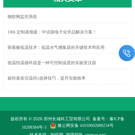
物联网监控系统
100L定制蒸馏釜：中试级电子化学品解决方案！
探索极低温技术：低温水气捕集器的关键技术和应用
低温恒温循环器是一种可控制温度的实验室仪器
旋转蒸发仪温控x选择技巧，提升实验效率
版权所有 © 2026 郑州长城科工贸有限公司
备案号：豫ICP备
豫公网安备 41010602000234号
10208384号-3
技术支持：
制药网
管理登陆
sitemap.xml