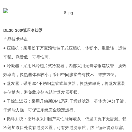
DL30-300循环冷却器
产品技术特点
● 压缩机：采用松下万宝滚动转子式压缩机，体积小、重量轻，运转
平稳、噪音低，可靠性高。
● 冷凝器：采用风冷翅片式冷凝器，内部采用无氧紫铜螺纹管，换热
效率高，换热器体积较小；采用中间胀接专有技术，维护方便。
● 蒸发器：采用304不锈钢盘管式蒸发器，换热效率高；将蒸发器装
在储槽内，避免载冷剂冻结时蒸发器受损。
● 干燥过滤器：采用丹佛斯DML系列干燥过滤器，芯体为3A分子筛，
干燥能力强，可保证系统安全稳定运行。
● 循环系统：循环泵采用国产高性能屏蔽泵，低温工况下无渗漏。载
冷剂加液口处装有过滤装置，可有效过滤杂质，防止循环管路堵塞。