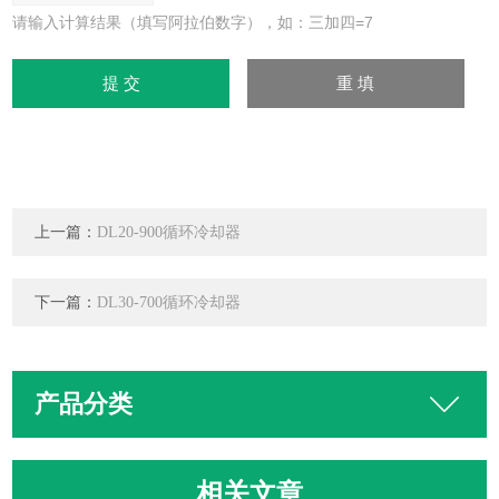
请输入计算结果（填写阿拉伯数字），如：三加四=7
上一篇：
DL20-900循环冷却器
下一篇：
DL30-700循环冷却器
产品分类
相关文章