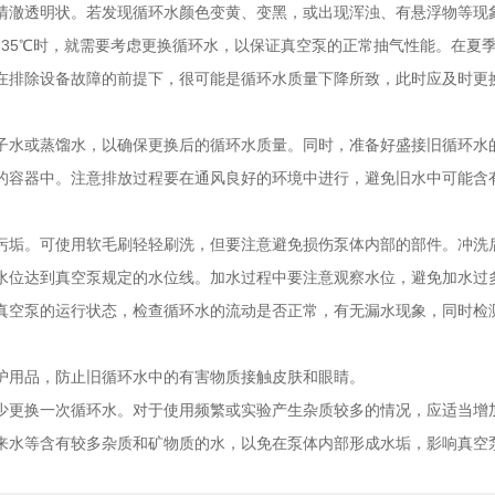
澈透明状。若发现循环水颜色变黄、变黑，或出现浑浊、有悬浮物等现
35℃时，就需要考虑更换循环水，以保证真空泵的正常抽气性能。在夏
排除设备故障的前提下，很可能是循环水质量下降所致，此时应及时更
水或蒸馏水，以确保更换后的循环水质量。同时，准备好盛接旧循环水
容器中。注意排放过程要在通风良好的环境中进行，避免旧水中可能含有
垢。可使用软毛刷轻轻刷洗，但要注意避免损伤泵体内部的部件。冲洗
位达到真空泵规定的水位线。加水过程中要注意观察水位，避免加水过
空泵的运行状态，检查循环水的流动是否正常，有无漏水现象，同时检
用品，防止旧循环水中的有害物质接触皮肤和眼睛。
更换一次循环水。对于使用频繁或实验产生杂质较多的情况，应适当增
水等含有较多杂质和矿物质的水，以免在泵体内部形成水垢，影响真空