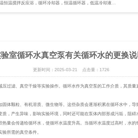
却器，恒温循环器，低温冷却液循环泵，循环水式多用真空泵，集热式恒温磁力搅拌浴等
实验室循环水真空泵有关循环水的更换说
更新时间：2025-03-21 点击量：
1726
减压过滤、真空干燥等实验操作。循环水作为真空泵的工作介质，其质量
固体颗粒、有机溶质、微生物等。这些杂质会逐渐积累在循环水中，导致
变质，产生异味，影响实验环境，同时还可能在泵体内部形成污垢，阻碍
热量会传递给循环水，使循环水温度升高。当循环水温度过高时，水的饱
实验所需的真空条件。