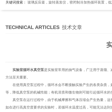
关键词搜索：
玻璃反应釜，旋转蒸发仪，密闭制冷加热循环装置，低温恒温搅拌反应浴，循环冷
TECHNICAL ARTICLES
技术文章
实验室循环水真空泵
是实验室常用的抽气设备，广泛用于蒸馏、
方法至关重要。
在使用真空泵过程中，循环水会不断接触实验产生的各类杂质，如
等，降低真空泵的机械性能；有机溶质和微生物则可能引起循环水的
真空泵在运行过程中，由于机械摩擦和气体压缩会产生热量，这些
如在进行高真空度要求的实验时，若循环水温度过高，可能无法达到