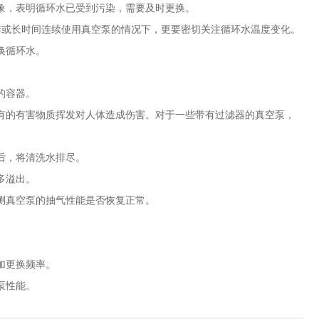
象，表明循环水已受到污染，需要及时更换。
季或长时间连续使用真空泵的情况下，更要密切关注循环水温度变化。
换循环水。
的容器。
的有害物质挥发对人体造成伤害。对于一些带有过滤器的真空泵，
后，将清洗水排尽。
多溢出。
测真空泵的抽气性能是否恢复正常。
加更换频率。
泵性能。