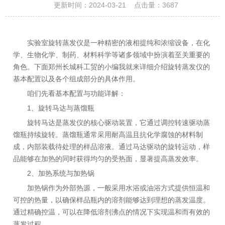
更新时间：2024-03-21 点击量：
3687
实验室旋转蒸发仪是一种精密的液相提纯和浓缩设备，在化
学、生物化学、制药、材料科学等诸多领域中扮演着至关重要的
角色。下面郑州长城科工贸的小编我就来详细介绍旋转蒸发仪的
基本配置以及各个组成部分的具体作用。
咱们先看基本配置与功能详解：
1、旋转马达与蒸馏瓶
旋转马达是蒸发仪的核心驱动装置，它通过调控转速驱动蒸
馏瓶持续旋转。蒸馏瓶通常采用耐高温且抗化学腐蚀的材料制
成，内部装载待处理的样品溶液。通过马达驱动的旋转运动，样
品能够在加热的同时获得均匀的受热面，显著提高蒸发效率。
2、加热系统与加热锅
加热锅作为外部热源，一般采用水浴或油浴方式提供恒温和
可控的热量，以确保样品瓶内的溶剂能够达到理想的蒸发温度。
通过精确控温，可以在降低溶剂沸点的情况下实现温和而有效的
蒸发过程。