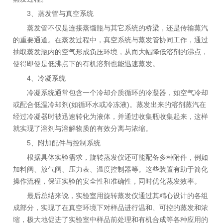
3、蒸发管与真空系统
蒸发管不仅是连接蒸馏瓶与其它系统的桥梁，还是传输蒸汽
的重要通道。在蒸发过程中，真空系统与蒸发管协同工作，通过
抽取蒸发瓶内的空气形成负压环境，从而大幅降低溶剂的沸点，
使得即使是低沸点下的有机溶剂也能迅速蒸发。
4、冷凝系统
冷凝系统通常包含一个冷却介质循环的冷凝器，如空气冷却
或配合低温冷却剂(如循环水或冷冻液)。蒸发出来的溶剂蒸汽在
经过冷凝器时被迅速转化为液体，并通过收集瓶收集起来，这样
就实现了溶剂与溶解物质的有效分离与浓缩。
5、附加配件与控制系统
根据具体实验需求，旋转蒸发仪还可能配备多种附件，例如
加料阀、放气阀、压力表、温度控制器等。这些装置有助于简化
操作流程，保证实验的安全性和准确性，同时优化蒸发效率。
最后总结来说，实验室用旋转蒸发仪通过其精心设计的各组
成部分，实现了在真空环境下对样品进行温和、可控的蒸发和浓
缩，极大地促进了实验室中样品前处理和有机合成等各种应用的