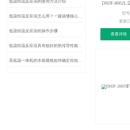
低温恒温反应浴的使用方法介绍
DHJF-80
型号
低温恒温反应浴怎么用？一篇搞懂核心逻辑与避坑要点
更新
低温恒温反应浴的操作步骤
查看详情
低温恒温反应浴具有较好的热传导性能，有助于快速传导温度
高低温一体机的水箱规格如何确定你知道吗？