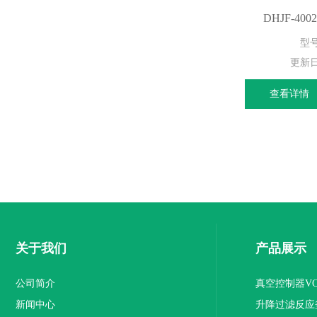
DHJF-4
型号
更新
查看详情
关于我们
产品展示
公司简介
真空控制器VC 
新闻中心
升降过滤反应