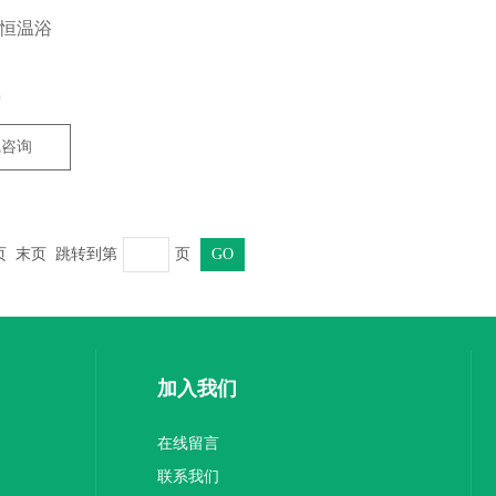
温恒温浴
0
线咨询
 末页 跳转到第
页
加入我们
在线留言
联系我们