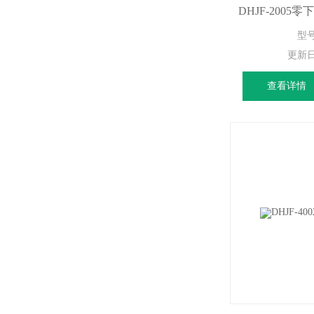
DHJF-200
型号
更新
查看详情