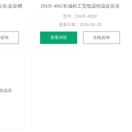
反应浴/反应槽
DHJF-4002长城科工贸低温恒温反应浴
型号：DHJF-4002
1
更新日期：
2026-06-30
线咨询
查看详情
在线咨询