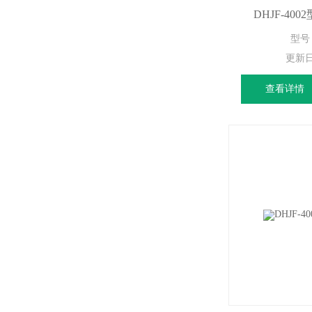
DHJF-4
型号：
更新
查看详情