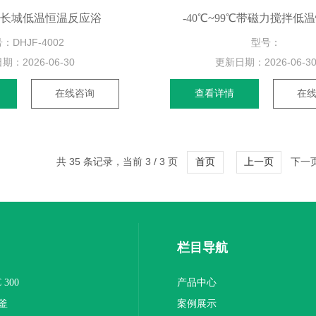
002长城低温恒温反应浴
-40℃~99℃带磁力搅拌低
：DHJF-4002
型号：
日期：
2026-06-30
更新日期：
2026-06-3
在线咨询
查看详情
在
共 35 条记录，当前 3 / 3 页
下一页
首页
上一页
栏目导航
300
产品中心
釜
案例展示