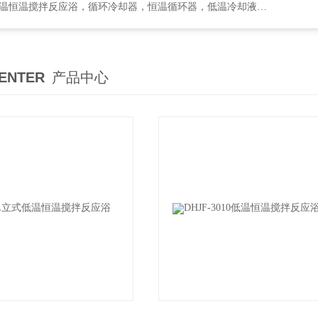
却器，恒温循环器，低温冷却液循环泵，循环水式多用真空泵，集热式恒温磁力搅拌浴等
ENTER
产品中心