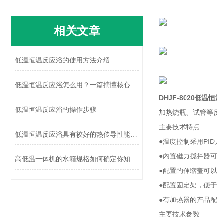
相关文章
低温恒温反应浴的使用方法介绍
低温恒温反应浴怎么用？一篇搞懂核心逻辑与避坑要点
DHJF-8020
低温恒
低温恒温反应浴的操作步骤
加热烧瓶、试管等
主要技术特点
低温恒温反应浴具有较好的热传导性能，有助于快速传导温度
●温度控制采用
PID
●內置磁力搅拌器
高低温一体机的水箱规格如何确定你知道吗？
●配置的伸缩盖可
●配置固定架，便
●有加热器的产品
主要技术参数