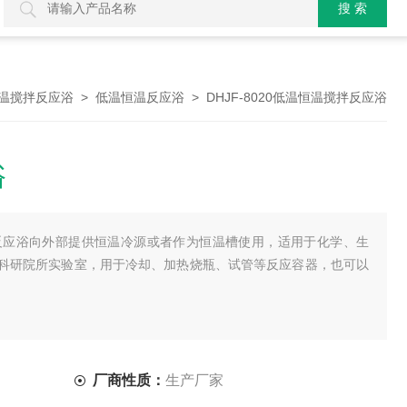
>
> DHJF-8020低温恒温搅拌反应浴
温搅拌反应浴
低温恒温反应浴
浴
搅拌反应浴向外部提供恒温冷源或者作为恒温槽使用，适用于化学、生
科研院所实验室，用于冷却、加热烧瓶、试管等反应容器，也可以
厂商性质：
生产厂家