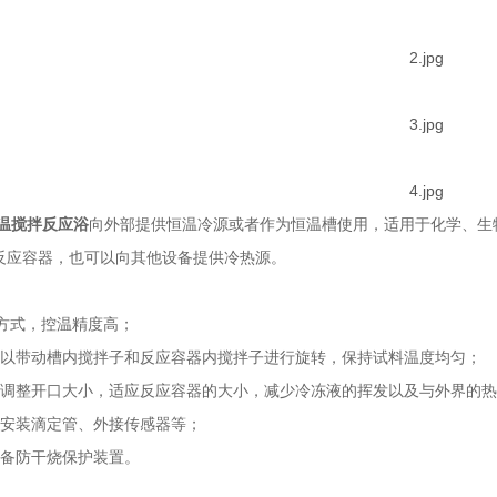
温搅拌反应浴
向外部提供恒温冷源或者作为恒温槽使用，适用于化学、生
反应容器，也可以向其他设备提供冷热源。
方式，控温精度高；
可以带动槽内搅拌子和反应容器内搅拌子进行旋转，保持试料温度均匀；
以调整开口大小，适应反应容器的大小，减少冷冻液的挥发以及与外界的热
于安装滴定管、外接传感器等；
配备防干烧保护装置。