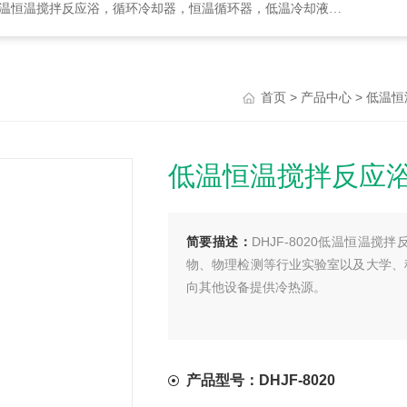
却器，恒温循环器，低温冷却液循环泵，循环水式多用真空泵，集热式恒温磁力搅拌浴等
>
>
首页
产品中心
低温恒
低温恒温搅拌反应
简要描述：
DHJF-8020低温恒温
物、物理检测等行业实验室以及大学、
向其他设备提供冷热源。
产品型号：DHJF-8020