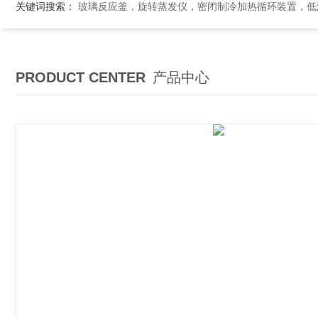
关键词搜索：
玻璃反应釜，旋转蒸发仪，密闭制冷加热循环装置，低温恒温搅拌反应浴，循环冷
PRODUCT CENTER
产品中心