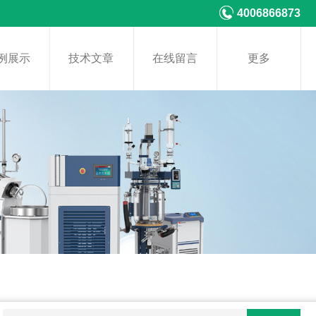
4006866873
例展示
技术文章
在线留言
更多