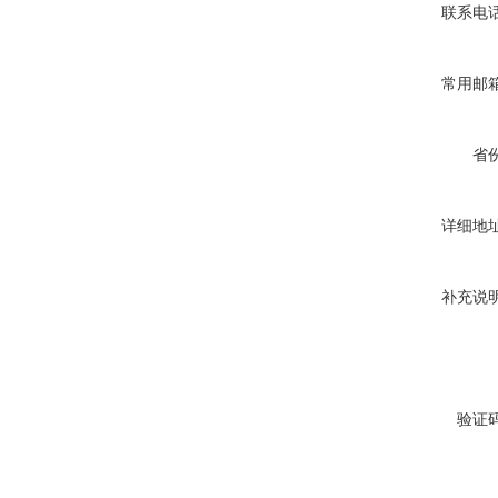
联系电
常用邮
省
详细地
补充说
验证