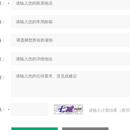
话：
箱：
份：
址：
明：
码：
请输入计算结果（填写