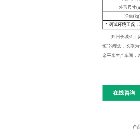
外形尺寸
(
净重
(kg
测试环境工况：
*
郑州长城科工
恒"的理念，长期
余平米生产车间，
在线咨询
产