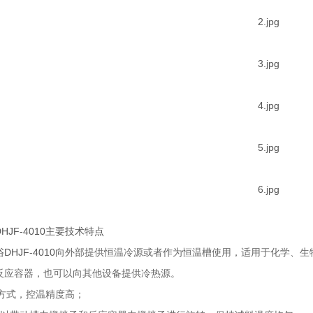
HJF-4010
主要技术特点
浴
DHJF-4010
向外部提供恒温冷源或者作为恒温槽使用，适用于化学、生
反应容器，也可以向其他设备提供冷热源。
方式，控温精度高；