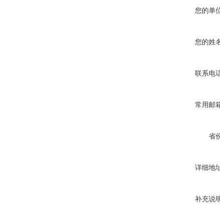
您的单
您的姓
联系电
常用邮
省
详细地
补充说