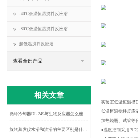
-40℃低温恒温搅拌反应浴
-80℃低温恒温搅拌反应浴
超低温搅拌反应浴
查看全部产品
相关文章
实验室低温恒温槽
D
低温恒温搅拌反应
循环冷却器DL 249与生物反应器怎么连接？
加热烧瓶、试管等
旋转蒸发仪水浴和油浴的主要区别是什么?
●温度控制采用
PID