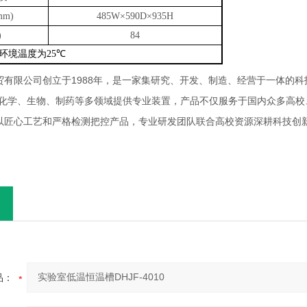
mm)
485W×590D×935H
)
84
环境温度为
℃
25
贸有限公司创立于
1988
年，是一家集研究、开发、制造、经营于一体的科
为化学、生物、制药等多领域提供专业装置，产品不仅服务于国内众多高
以匠心工艺和严格检测把控产品，专业研发团队联合高校资源深耕科技创
品：