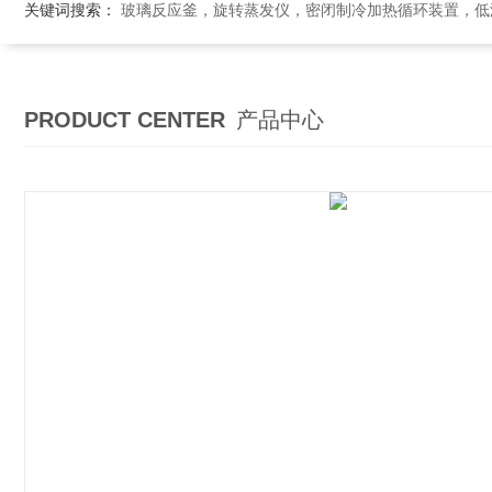
关键词搜索：
玻璃反应釜，旋转蒸发仪，密闭制冷加热循环装置，低温恒温搅拌反应浴，循环冷
PRODUCT CENTER
产品中心