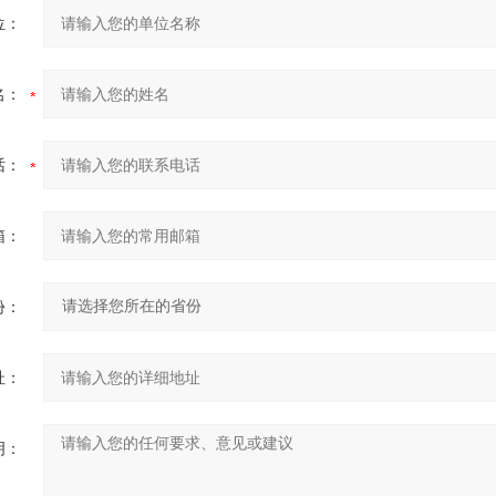
位：
名：
话：
箱：
份：
址：
明：