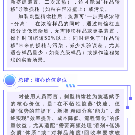
新搭建装置、二次加热），还可能因“样品转
移”导致损耗（如粘在容器壁上）或污染。
加装刺型精馏柱后，旋蒸可“一步完成浓缩
+分离” ：在浓缩样品的同时，通过精馏柱直
接分除低沸杂质，无需转移样品或更换装置，
操作时间缩短50%以上；同时避免了“样品转
移”带来的损耗与污染，减少实验误差，尤其
适合样品量少（如毫克级样品）或操作流程繁
琐的实验场景。
总结：核心价值定位
对使用人员而言，刺型精馏柱为旋蒸赋予
的核心价值，是“在不牺牲旋蒸‘快速、便
捷’优势的前提下，新增‘精细分离’能力”，最
终实现“效率提升、成本降低、流程简化”的多
重收益，尤其适配“需要高频处理‘溶剂+低沸
杂质’体系”或“对样品纯度/回收率要求较