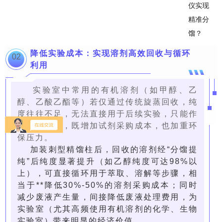
降低实验成本：实现溶剂高效回收与循环
02
利用
实验室中常用的有机溶剂（如甲醇、乙
醇、乙酸乙酯等）若仅通过传统旋蒸回收，纯
度往往不足，无法直接用于后续实验，只能作
为废液处理，既增加试剂采购成本，也加重环
保压力。
加装刺型精馏柱后，回收的溶剂经“分馏提
纯”后纯度显著提升（如乙醇纯度可达98%以
上），可直接循环用于萃取、溶解等步骤，相
当于**降低30%-50%的溶剂采购成本；同时
减少废液产生量，间接降低废液处理费用，为
实验室（尤其高频使用有机溶剂的化学、生物
实验室）带来明显的经济价值。