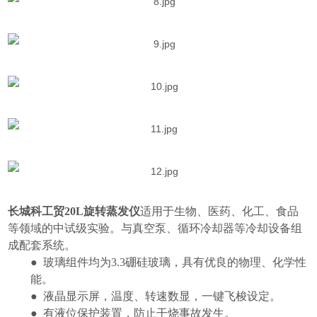
长城科工贸20L旋转蒸发仪
适用于生物、医药、化工、食品
等领域的中试级实验。与真空泵、循环冷却器等冷却设备组
成配套系统。
●
玻璃组件均为
3.3
硼硅玻璃，具有优良的物理、化学性
能。
●
液晶显示屏，温度、转速数显，一键飞梭设定。
●
有液位保护装置，防止干烧事故发生。