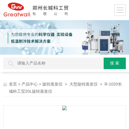
>
>
>
> R-1020长
首页
产品中心
旋转蒸发仪
大型旋转蒸发仪
城科工贸20L旋转蒸发仪