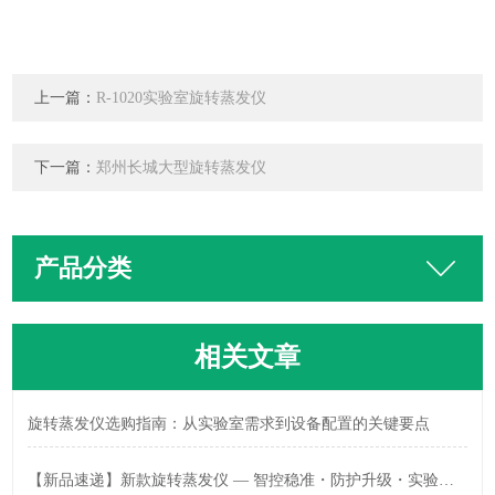
上一篇：
R-1020实验室旋转蒸发仪
下一篇：
郑州长城大型旋转蒸发仪
产品分类
相关文章
旋转蒸发仪选购指南：从实验室需求到设备配置的关键要点
【新品速递】新款旋转蒸发仪 — 智控稳准・防护升级・实验安心