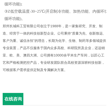
循环功能
);
③
Z
低空载温度
-30~25
℃
(
开启制冷功能、加热功能、内循环功
循环功能
)
。
郑州长城科工贸有限公司创立于
1988
年，是一家集研究、开发、制
造、经营于一体的科技创新型企业。公司秉持“质量为先、创新致远、
客户为重、诚信永恒"的理念，长期为化学、生物、制药等多领域提供
专业装置，产品不仅服务于国内众多高校、科研院所及企业，还远销
亚、欧、美、澳四大洲。公司拥有
10000
余平米生产车间，以匠心工
艺和严格检测把控产品，专业研发团队联合高校资源深耕科技创新，
可根据客户需求提供定制及专属解决方案。
在线咨询