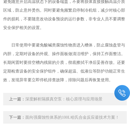
避免随意开启高温状态下的设备端盖，不要将肢体直接接触高温介质
区域，防止意外烫伤。同时要避免频繁启停制冷机组，减少对核心部
件的损耗，不要随意改动设备预设的运行参数，非专业人员不要调整
安全保护相关的设置。
日常使用中要避免酸碱类腐蚀性物质进入槽体，防止腐蚀盘管与
内胆，定期对设备的外观、操作面板做清洁维护，保持工作面整洁。
长期闲置时要排空槽内残留的介质，彻底擦拭干净后妥善存放。还要
定期检查设备的安全保护组件，确保超温、低液位等防护功能正常生
效，发现异常要立即停机排查故障，排除问题后再恢复使用。
上一篇：
深度解析隔膜真空泵：核心原理与应用场景
下一篇：
面向强腐蚀性体系的100L哈氏合金反应釜技术方案！