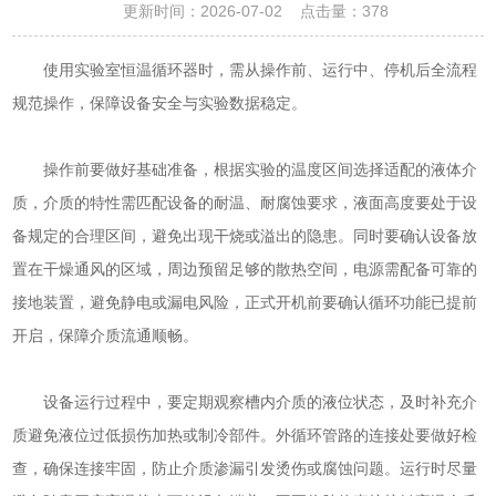
更新时间：2026-07-02 点击量：
378
使用实验室恒温循环器时，需从操作前、运行中、停机后全流程
规范操作，保障设备安全与实验数据稳定。
操作前要做好基础准备，根据实验的温度区间选择适配的液体介
质，介质的特性需匹配设备的耐温、耐腐蚀要求，液面高度要处于设
备规定的合理区间，避免出现干烧或溢出的隐患。同时要确认设备放
置在干燥通风的区域，周边预留足够的散热空间，电源需配备可靠的
接地装置，避免静电或漏电风险，正式开机前要确认循环功能已提前
开启，保障介质流通顺畅。
设备运行过程中，要定期观察槽内介质的液位状态，及时补充介
质避免液位过低损伤加热或制冷部件。外循环管路的连接处要做好检
查，确保连接牢固，防止介质渗漏引发烫伤或腐蚀问题。运行时尽量