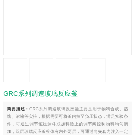
GRC系列调速玻璃反应釜
简要描述：
GRC系列调速玻璃反应釜主要是用于物料合成、蒸
馏、浓缩等实验，根据需要可将釜内抽至负压状态，满足实验条
件，可通过调节恒压漏斗或加料瓶上的调节阀控制物料均匀滴
加，双层玻璃反应釜釜体有内外两层，可通过向夹套内注入一定