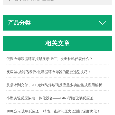
产品分类
相关文章
低温冷却液循环泵报错显示“E0”并发出长鸣代表什么？
反应釜/旋转蒸发仪/低温循环冷却器的配套选型技巧！
从需求到交付，20L定制防爆玻璃反应釜多功能集成应用解析！
小型实验反应浓缩一体化设备——GR-2调速玻璃反应釜
100L定制玻璃反应釜：精馏、密封与压力监测的深度优化！