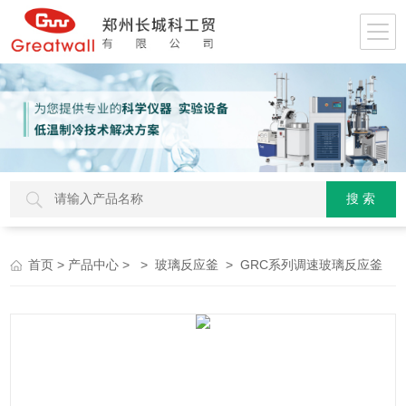
>
> >
> GRC系列调速玻璃反应釜
首页
产品中心
玻璃反应釜