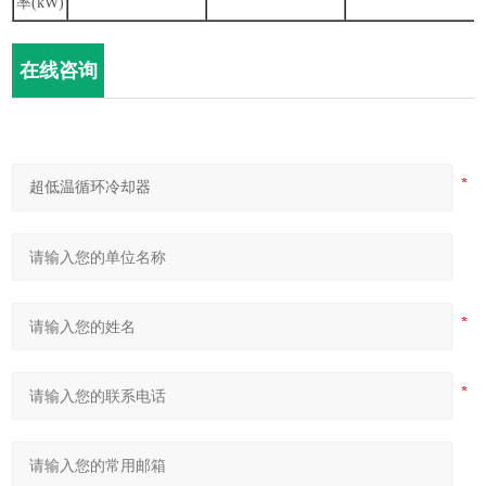
率
(kW)
在线咨询