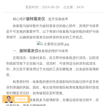
更新时间：2024-08-28 点击量：
3476
旋转蒸发仪
精心维护
，提升实验效率
收集瓶与旋转瓶作为旋转蒸发仪的核心部件，其维护与保养
是不可忽视的重要环节。以下将探讨收集瓶与旋转瓶的维护与保
养细节，以确保旋转蒸发仪始终保持良好的工作状态。
旋转蒸发仪
一、
收集瓶的维护与保养
定期清洗：实验结束后，应立即对收集瓶进行清洗，以防溶
剂残留导致下次实验污染。清洗时，可使用适当的溶剂或清洗
剂，并注意不要使用过于尖锐的工具刮擦瓶身，以免损坏玻璃材
质。
检查密封性：收集瓶的密封性直接影响到实验过程中是否有
溶剂泄漏的风险。因此，每次使用前都应检查收集瓶的密封垫或
密封圈是否完好，如有破损应及时更换。
避免碰撞：收集瓶多为玻璃材质，在搬运或存放过程中，应
轻拿轻放，避免与硬物碰撞。