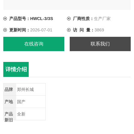
产品型号：HWCL-3/3S
厂商性质：
生产厂家
更新时间：
2026-07-01
访 问 量：
3869
在线咨询
联系我们
详情介绍
品牌
郑州长城
产地
国产
产品
全新
新旧