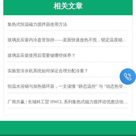
相关文章
集热式恒温磁力搅拌器使用方法
玻璃反应釜内冷盘管加持——直面快速放热不慌，锁定温度稳定护航
玻璃反应釜使用后需要做哪些保养？
实验室冷水机系统如何保证合理分配冷量？
恒温水浴锅与加热循环器，一文读懂 “静态温控” 与 “动态热管理” 区别
厂商共赢 | 长城科工贸 HWCL 系列集热式磁力搅拌浴优惠活动正式开启！