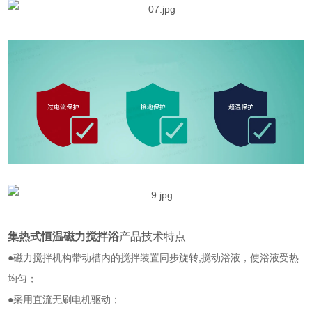
集热式恒温磁力搅拌浴
产品技术特点
●磁力搅拌机构带动槽内的搅拌装置同步旋转
,
搅动浴液，使浴液受热
均匀；
●采用直流无刷电机驱动；