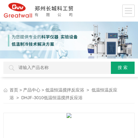
>
>
>
首页
产品中心
低温恒温搅拌反应浴
低温恒温反应
> DHJF-3010低温恒温搅拌反应浴
浴