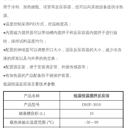
用于冷却、加热烧瓶、试管等反应容器，也可以向其他设备提供冷热
源。
●温度控制采用
PID
方式，控温精度高；
●內置磁力搅拌器可以带动槽内搅拌子和反应容器内搅拌子进行旋
转，保持试料温度均匀；
●配置的伸缩盖可以调整开口大小，适应反应容器的大小，减少冷冻
液的挥发以及与外界的热交换；
●配置固定架，便于安装滴定管、外接传感器等；
●有加热器的产品配备防干烧保护装置。
低温恒温反应浴主要技术参数
产品名称
低温恒温搅拌反应浴
产品型号
DHJF-3010
储液槽容积
(L)
10
载热体输出温度范围
℃
～
(
)
-30
99