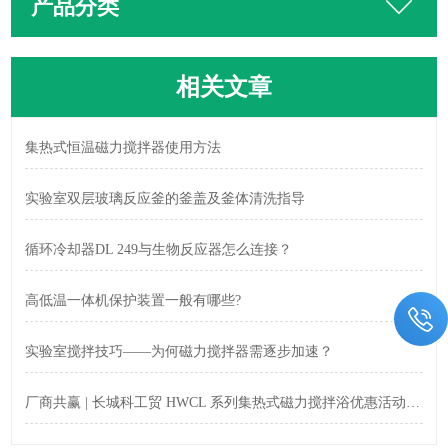
产品分类
相关文章
集热式恒温磁力搅拌器使用方法
实验室双层玻璃反应釜的釜盖及釜体清洗指导
循环冷却器DL 249与生物反应器怎么连接？
高低温一体机保护装置一般有哪些?
实验室搅拌技巧——为何磁力搅拌器需逐步加速？
厂商共赢 | 长城科工贸 HWCL 系列集热式磁力搅拌浴优惠活动正式开启！