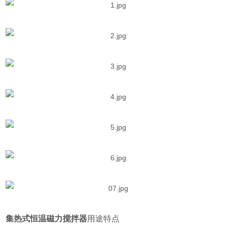
集热式恒温磁力搅拌器
用途特点