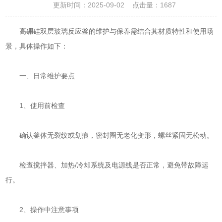
更新时间：2025-09-02 点击量：
1687
高硼硅双层玻璃反应釜的维护与保养需结合其材质特性和使用场
景，具体操作如下：
‌一、日常维护要点‌
‌1、使用前检查‌
确认釜体无裂纹或划痕，密封圈无老化变形，螺丝紧固无松动。
检查搅拌器、加热/冷却系统及电源线是否正常，避免带故障运
行。
‌2、操作中注意事项‌