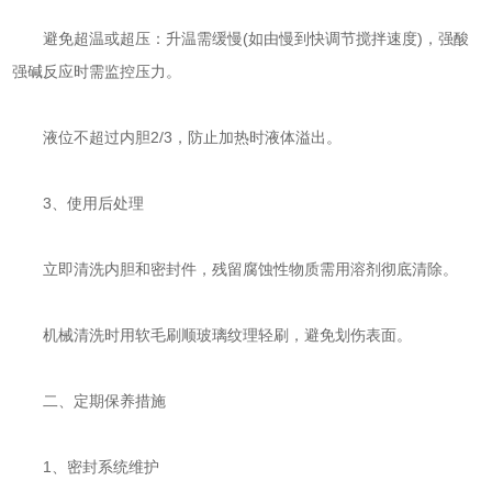
避免超温或超压：升温需缓慢(如由慢到快调节搅拌速度)，强酸
强碱反应时需监控压力。
液位不超过内胆2/3，防止加热时液体溢出。
‌3、使用后处理‌
立即清洗内胆和密封件，残留腐蚀性物质需用溶剂彻底清除。
机械清洗时用软毛刷顺玻璃纹理轻刷，避免划伤表面。
‌二、定期保养措施‌
‌1、密封系统维护‌