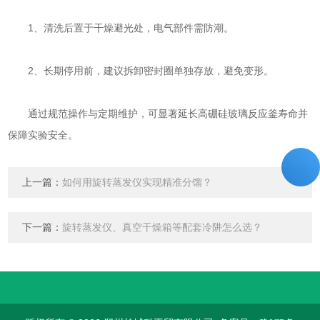
1、清洗后置于干燥避光处，电气部件需防潮。
2、长期停用前，建议拆卸密封圈单独存放，避免变形。
通过规范操作与定期维护，可显著延长高硼硅玻璃反应釜寿命并
保障实验安全。
上一篇：
如何用旋转蒸发仪实现精准分馏？
下一篇：
旋转蒸发仪、真空干燥箱等配套冷阱怎么选？