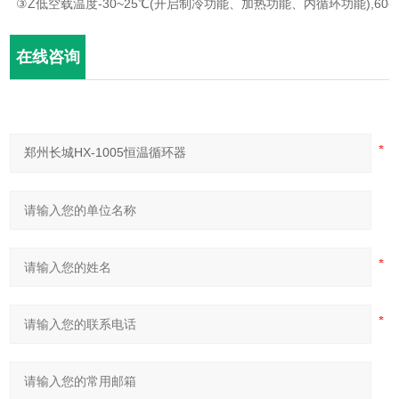
③
Z
低空载温度
-30~25
℃
(
开启制冷功能、加热功能、内循环功能
),60~
在线咨询