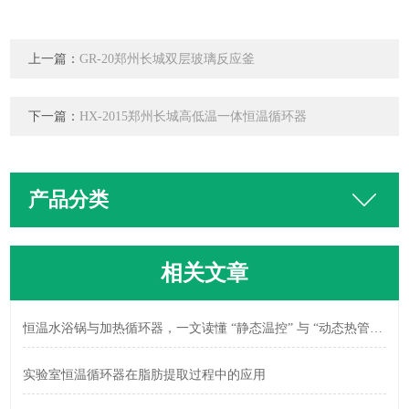
上一篇：
GR-20郑州长城双层玻璃反应釜
下一篇：
HX-2015郑州长城高低温一体恒温循环器
产品分类
相关文章
恒温水浴锅与加热循环器，一文读懂 “静态温控” 与 “动态热管理” 区别
实验室恒温循环器在脂肪提取过程中的应用