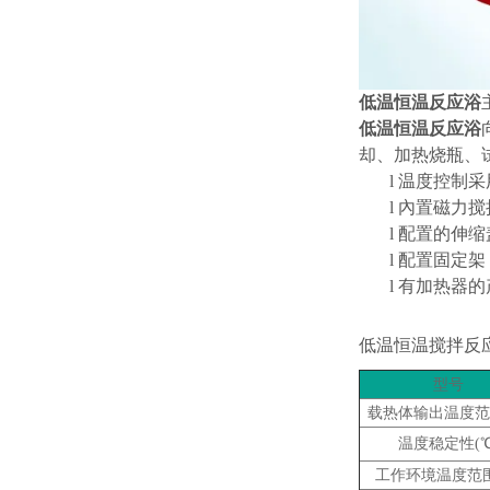
低温恒温反应浴
低温恒温反应浴
却、加热烧瓶、
l
温度控制采
l
內置磁力搅
l
配置的伸缩
l
配置固定架
l
有加热器的
低温恒温搅拌反
型号
载热体输出温度范
温度稳定性
(
工作环境温度范