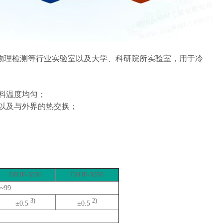
物理检测等行业实验室以及大学、科研院所实验室，用于冷
料温度均匀；
以及与外界的热交换；
DHJF-3030
DHJF-3050
0~99
3)
2)
±
0.5
±
0.5