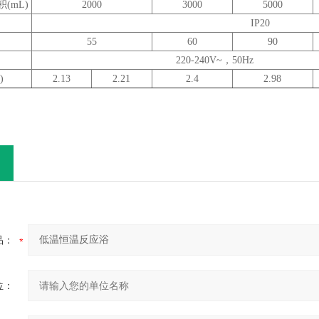
积
(mL)
2000
3000
5000
IP20
55
60
90
220-240V~，
50Hz
)
2.13
2.21
2.4
2.98
品：
位：