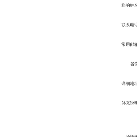
您的姓
联系电
常用邮
省
详细地
补充说
验证