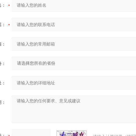
名：
话：
箱：
份：
址：
明：
码：