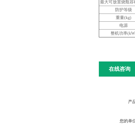
最大可放置烧瓶容
防护等级
重量
(kg)
电源
整机功率
(kW
在线咨询
产
您的单