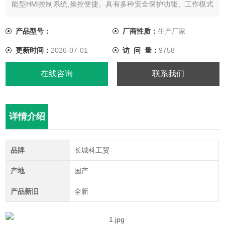
能型HMl控制系统,操控便捷。具有多种安全保护功能、工作模式
及温度控制模式。
产品型号：
厂商性质：
生产厂家
更新时间：
2026-07-01
访 问 量：
9758
在线咨询
联系我们
详情介绍
品牌
长城科工贸
产地
国产
产品新旧
全新