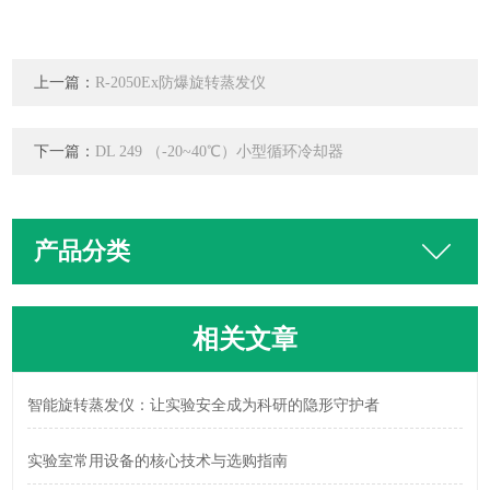
上一篇：
R-2050Ex防爆旋转蒸发仪
下一篇：
DL 249 （-20~40℃）小型循环冷却器
产品分类
相关文章
智能旋转蒸发仪：让实验安全成为科研的隐形守护者
实验室常用设备的核心技术与选购指南