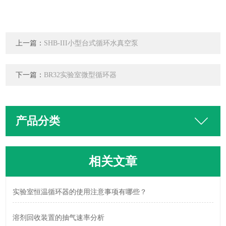
上一篇：
SHB-III小型台式循环水真空泵
下一篇：
BR32实验室微型循环器
产品分类
相关文章
实验室恒温循环器的使用注意事项有哪些？
溶剂回收装置的抽气速率分析