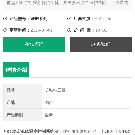
能型HMl控制系统,操控便捷。具有多种安全保护功能、工作模式
及温度控制模式。
产品型号：VRE系列
厂商性质：
生产厂家
更新时间：
2026-07-01
访 问 量：
10785
在线咨询
联系我们
详情介绍
品牌
长城科工贸
产地
国产
产品新旧
全新
VRE
动态流体温度控制系统
是一款利用压缩机制冷、电加热升温的动