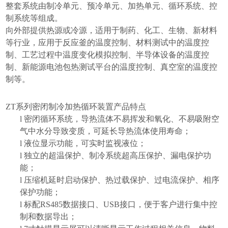
整套系统由制冷单元、预冷单元、加热单元、循环系统、控
制系统等组成。
向外部提供热源或冷源，
适用于制药、化工、生物、新材料
等行业，应用于反应釜的温度控制、材料测试中的温度控
制、工艺过程中温度变化模拟控制、半导体设备的温度控
制、新能源电池包热测试平台的温度控制、真空室的温度控
制等。
ZT系列密闭制冷加热循环装置产品特点
l
密闭循环系统，导热流体不易挥发和氧化、不易吸附空
气中水分导致变质，可延长导热流体使用寿命；
l
液位显示功能，可实时监视液位；
l
独立的超温保护、制冷系统超高压保护、漏电保护功
能；
l
压缩机延时启动保护、热过载保护、过电流保护、相序
保护功能；
l
标配RS485数据接口、USB接口，便于客户进行集中控
制和数据导出；