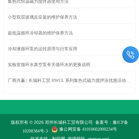
集热式恒温磁力搅拌器使用方法
小型双层玻璃反应釜的维护保养方法
超低温循环冷却器的维护保养方法
冷却液循环泵的运转原理与日常应用
实验室循环水真空泵有关循环水的更换说明
厂商共赢 | 长城科工贸 HWCL 系列集热式磁力搅拌浴优惠活动正式开启！
版权所有 © 2026 郑州长城科工贸有限公司
备案号：豫ICP备
豫公网安备 41010602000234号
10208384号-3
技术支持：
制药网
管理登陆
sitemap.xml