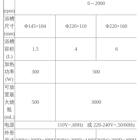
0
～
2000
(rpm)
浴槽
尺寸
Φ
145
×
104
Φ
220
×
110
Φ
220
×
160
(mm)
浴槽
容积
1.5
4
6
(L)
加热
功率
300
500
(W)
可放
置最
大烧
500
3000
瓶
(mL)
电源
110V~,60Hz
或
220-240V~,50/60Hz
外形