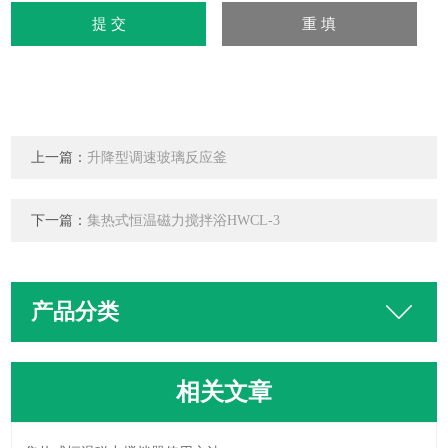
上一篇：
升降型调速玻璃反应釜
下一篇：
集热式恒温磁力搅拌浴HWCL-3
产品分类
相关文章