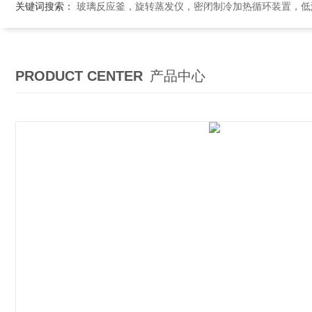
关键词搜索：
玻璃反应釜，旋转蒸发仪，密闭制冷加热循环装置，低温恒温搅拌反应浴，循环冷
PRODUCT CENTER
产品中心