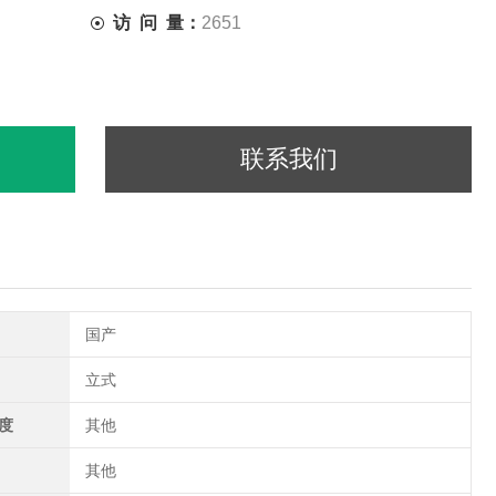
访 问 量：
2651
联系我们
国产
立式
度
其他
其他