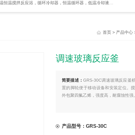
却器，恒温循环器，低温冷却液循环泵，循环水式多用真空泵，集热式恒温磁力搅拌浴等
>
首页
产品中心
调速玻璃反应釜
简要描述：
GRS-30C调速玻璃反应釜
置的脚轮便于移动设备和安装定位。搅拌
外包聚四氟乙烯，强度高，耐腐蚀性强
产品型号：GRS-30C