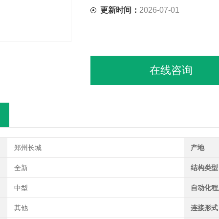
更新时间：
2026-07-01
在线咨询
郑州长城
产地
全新
结构类型
中型
自动化程
其他
连接形式