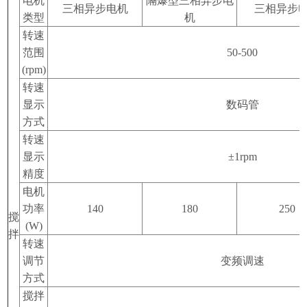
电机
隔爆型三相异步电
三相异步电机
三相异步
类型
机
转速
范围
50-500
(rpm)
转速
显示
数码管
方式
转速
显示
±1rpm
精度
电机
功率
140
180
250
搅
(W)
拌
转速
调节
变频调速
方式
搅拌