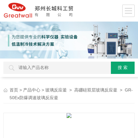
>
>
>
> GR-
首页
产品中心
玻璃反应釜
高硼硅双层玻璃反应釜
50Ex防爆调速玻璃反应釜