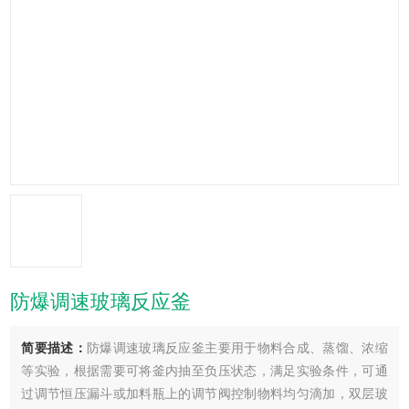
防爆调速玻璃反应釜
简要描述：
防爆调速玻璃反应釜主要用于物料合成、蒸馏、浓缩
等实验，根据需要可将釜内抽至负压状态，满足实验条件，可通
过调节恒压漏斗或加料瓶上的调节阀控制物料均匀滴加，双层玻