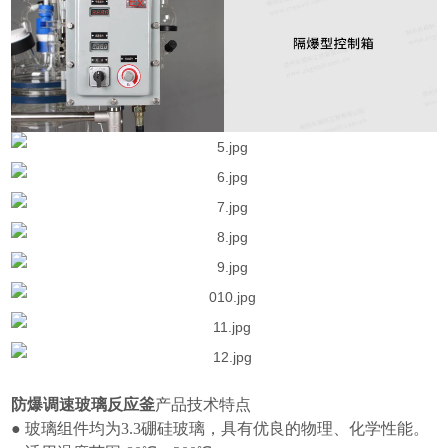
防爆调速玻璃反应釜
产品技术特点
●
玻璃组件均为
3.3
硼硅玻璃，具有优良的物理、化学性能。