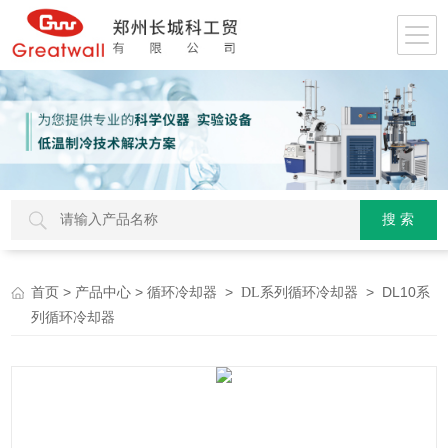
>
>
>
> DL10系
首页
产品中心
循环冷却器
DL系列循环冷却器
列循环冷却器