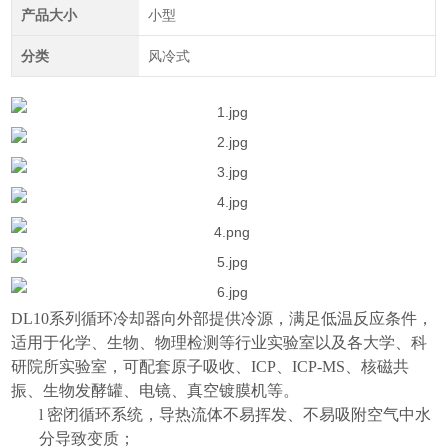
产品大小
小型
分类
风冷式
DL10
系列循环冷却器向外部提供冷源，满足低温反应条件，
适用于化学、生物、物理检测等行业实验室以及各大学、科
研院所实验室，可配套原子吸收、
ICP
、
ICP-MS
、核磁共
振、生物发酵罐、电镜、真空镀膜机等。
l
密闭循环系统，导热流体不易挥发、不易吸附空气中水
分导致变质；