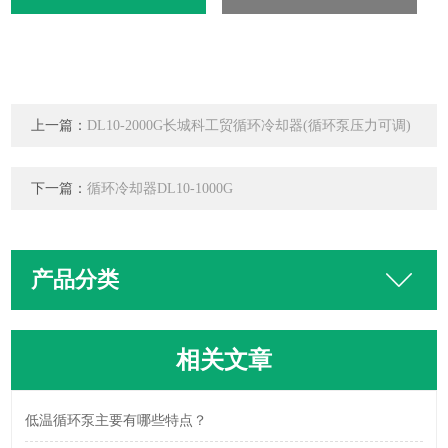
上一篇：
DL10-2000G长城科工贸循环冷却器(循环泵压力可调)
下一篇：
循环冷却器DL10-1000G
产品分类
相关文章
低温循环泵主要有哪些特点？