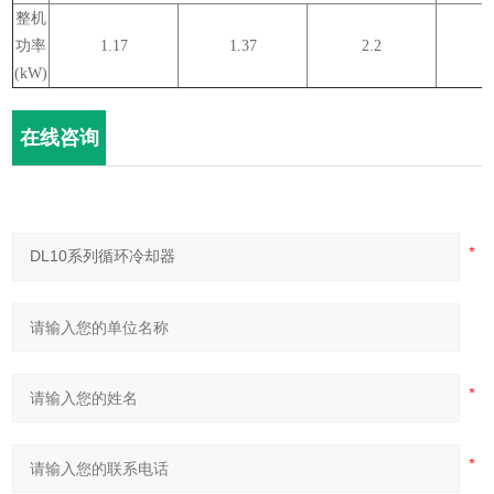
整机
功率
1.17
1.37
2.2
(kW)
在线咨询