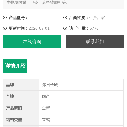
生物发酵罐、电镜、真空镀膜机等。
产品型号：
厂商性质：
生产厂家
更新时间：
2026-07-01
访 问 量：
5775
在线咨询
联系我们
详情介绍
品牌
郑州长城
产地
国产
产品新旧
全新
结构类型
立式