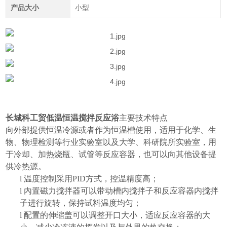
产品大小
小型
长城科工贸低温恒温搅拌反应浴
主要技术特点
向外部提供恒温冷源或者作为恒温槽使用，适用于化学、生
物、物理检测等行业实验室以及大学、科研院所实验室，用
于冷却、加热烧瓶、试管等反应容器，也可以向其他设备提
供冷热源。
l
温度控制采用
PID
方式，控温精度高；
l
內置磁力搅拌器可以带动槽内搅拌子和反应容器内搅拌
子进行旋转，保持试料温度均匀；
l
配置的伸缩盖可以调整开口大小，适应反应容器的大