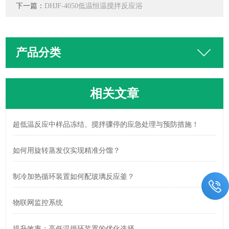
下一篇：
DHJF-4050低温恒温搅拌反应浴
产品分类
相关文章
超低温反应中样品冻结、搅拌骤停的应急处理与预防措施！
如何用旋转蒸发仪实现精准分馏？
制冷加热循环装置如何配玻璃反应釜？
物联网监控系统
提升效率：高低温循环装置的优化选择