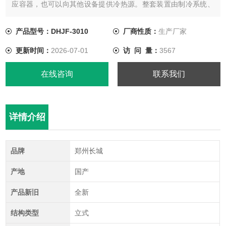
应容器，也可以向其他设备提供冷热源。整套装置由制冷系统、
加热系统、循环系统及控制系统等组成。
产品型号：DHJF-3010
厂商性质：
生产厂家
更新时间：
2026-07-01
访 问 量：
3567
在线咨询
联系我们
详情介绍
品牌
郑州长城
产地
国产
产品新旧
全新
结构类型
立式