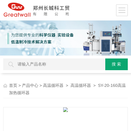
>
>
>
> SY-20-160高温
首页
产品中心
高温循环器
高温循环器
加热循环器