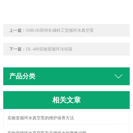
上一篇：
SHB-III郑州长城科工贸循环水真空泵
下一篇：
DL-400实验室循环冷却器
产品分类
相关文章
实验室循环水真空泵的维护保养方法