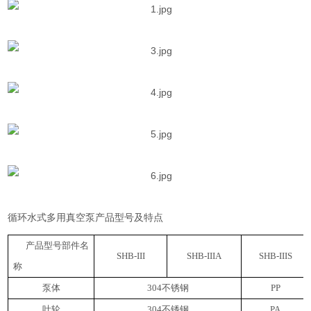
循环水式多用真空泵产品型号及特点
产品型号部件名
SHB-III
SHB-IIIA
SHB-IIIS
称
泵体
304
不锈钢
PP
叶轮
304
不锈钢
PA