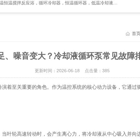
却器，恒温循环器，低温冷却液循环泵，循环水式多用真空泵，集热式恒温磁力搅拌浴等
首
足、噪音变大？冷却液循环泵常见故障
更新时间：2026-06-18 点击量：
385
演着至关重要的角色。作为温控系统的核心动力设备，它通过驱
当叶轮高速转动时，会产生离心力，将冷却液从中心吸入并向边