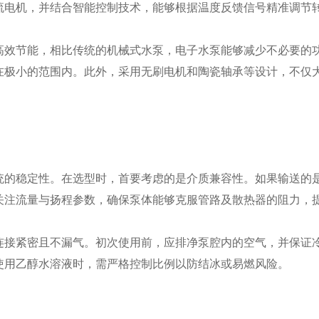
流电机，并结合智能控制技术，能够根据温度反馈信号精准调节
效节能，相比传统的机械式水泵，电子水泵能够减少不必要的功
在极小的范围内。此外，采用无刷电机和陶瓷轴承等设计，不仅
的稳定性。在选型时，首要考虑的是介质兼容性。如果输送的是
关注流量与扬程参数，确保泵体能够克服管路及散热器的阻力，
接紧密且不漏气。初次使用前，应排净泵腔内的空气，并保证冷
使用乙醇水溶液时，需严格控制比例以防结冰或易燃风险。