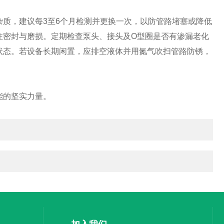
质，建议每3至6个月检测并更换一次，以防管路堵塞或降低
注密封与磨损。定期检查泵头、接头及O型圈是否有渗漏老化
状态。若设备长期闲置，应排空液体并用氮气吹扫管路防锈，
能的坚实力量。