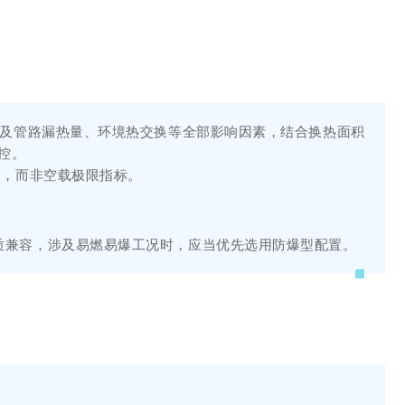
备及管路漏热量、环境热交换等全部影响因素，结合换热面积
控。
力，而非空载极限指标。
质兼容，涉及易燃易爆工况时，应当优先选用防爆型配置。
。