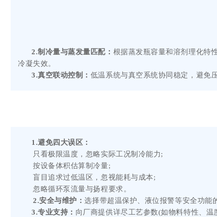
2.制冷量与蒸发量匹配：
根据蒸发瓶容量和溶剂理化特
冷凝失效。
3.真空联动控制：
低温系统与真空系统协同稳定，避免
1.避免四大误区：
只看极限温度，忽略实际工况制冷能力;
按设备体积估算制冷量;
盲目追求过低温区，忽视能耗与成本;
忽略循环泵流量与扬程要求。
2.安全与维护：
选择带超温保护、液位报警等安全功能的设
3.专业支持：
向厂商提供详尽工艺参数(如物料特性、温度