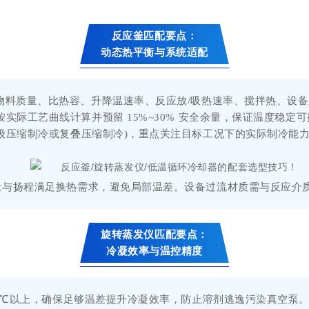
反应釜匹配要点：
动态热平衡与系统适配
物料质量、比热容、升降温速率、反应放/吸热速率、搅拌热、设
际工艺曲线计算并预留 15%~30% 安全余量，保证温度稳定可
级压缩制冷或复叠压缩制冷)，重点关注目标工况下的实际制冷能
量与扬程满足换热需求，避免局部温差。设备过流材质需与反应介
旋转蒸发仪匹配要点：
冷凝效率与温控精度
25℃以上，确保足够温差提升冷凝效率，防止溶剂逃逸污染真空泵