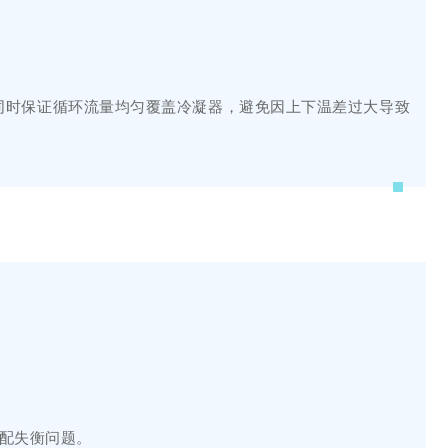
同时保证循环流量均匀覆盖冷凝器，避免因上下温差过大导致
匹配失衡问题。