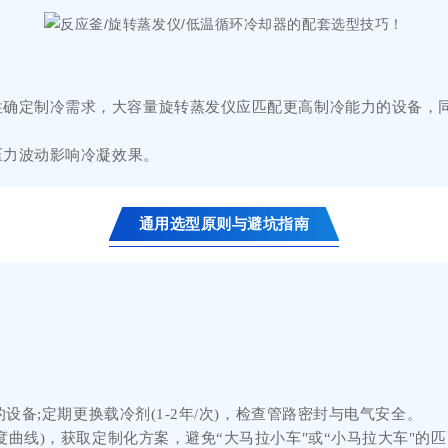
性确定制冷需求，大容量旋转蒸发仪应匹配更高制冷能力的设备，
压力波动影响冷凝效果。
通用选型原则与避坑指南
备;定期更换载冷剂(1-2年/次)，检查管路密封与电气安全。
曲线)，获取定制化方案，避免“大马拉小车"或“小马拉大车"的