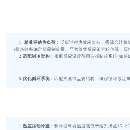
1. 精准评估热负荷：
反应过程热效应复杂，需综合计算
与换热效率确定所需制冷量。严禁仅凭反应釜容积估算，应按实
2.适配制冷架构：
根据反应温度范围选择制冷系统(如单
3.优化循环系统：
匹配夹套或盘管结构，确保循环泵流
1.温差驱动冷凝：
制冷循环器温度需低于溶剂沸点15~