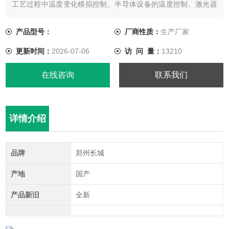
工艺过程中温度变化模拟控制、半导体设备的温度控制、激光器
的冷却等；也可作为冷冻槽，用于冷却试管、反应瓶等容器。
产品型号：
厂商性质：
生产厂家
更新时间：
2026-07-06
访 问 量：
13210
在线咨询
联系我们
详情介绍
品牌
郑州长城
产地
国产
产品新旧
全新