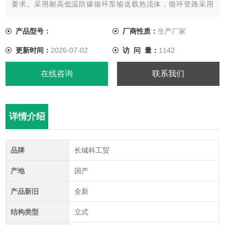
要求。采用耐高低温防爆循环泵输送载热流体，循环管路采用
304 不锈钢材质，防腐蚀、防低温液体污染。
产品型号：
厂商性质：
生产厂家
更新时间：
2026-07-02
访 问 量：
1142
在线咨询
联系我们
详情介绍
品牌
长城科工贸
产地
国产
产品新旧
全新
结构类型
立式