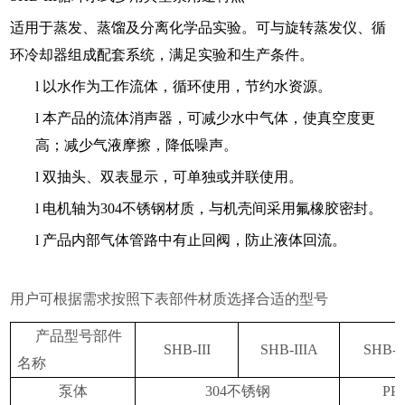
适用于蒸发、蒸馏及分离化学品实验。可与旋转蒸发仪、循
环冷却器组成配套系统，满足实验和生产条件。
l
以水作为工作流体，循环使用，节约水资源。
l
本产品的流体消声器，可减少水中气体，使真空度更
高；减少气液摩擦，降低噪声。
l
双抽头、双表显示，可单独或并联使用。
l
电机轴为
304
不锈钢材质，与机壳间采用氟橡胶密封。
l
产品内部气体管路中有止回阀，防止液体回流。
用户可根据需求按照下表部件材质选择合适的型号
产品型号部件
SHB-III
SHB-IIIA
SHB-II
名称
泵体
304
不锈钢
PP