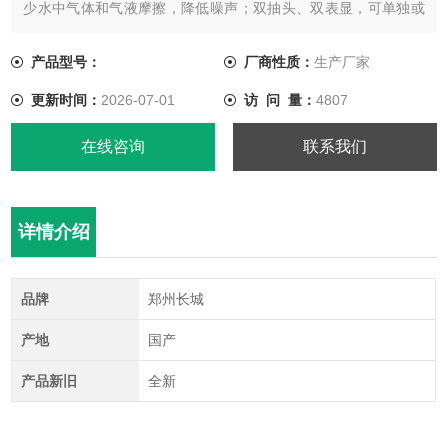
少水中气体和气液摩擦，降低噪声；双抽头、双表显，可单独或
并联使用。
产品型号：
厂商性质：
生产厂家
更新时间：
2026-07-01
访 问 量：
4807
在线咨询
联系我们
详情介绍
品牌
郑州长城
产地
国产
产品新旧
全新