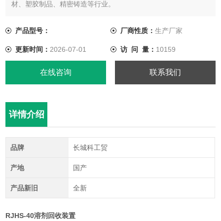
材、塑胶制品、精密铸造等行业。
产品型号：
厂商性质：
生产厂家
更新时间：
2026-07-01
访 问 量：
10159
在线咨询
联系我们
详情介绍
品牌
长城科工贸
产地
国产
产品新旧
全新
RJHS-40溶剂回收装置