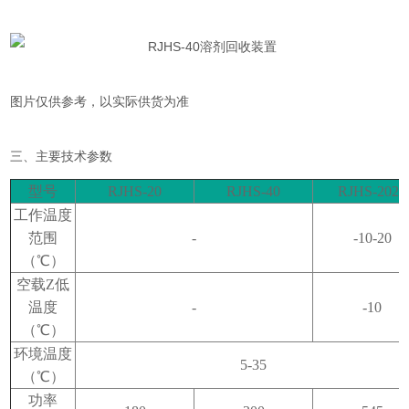
图片仅供参考，以实际供货为准
三、主要技术参数
型号
RJHS-20
RJHS-40
RJHS-2020
工作温度
范围
-
-10-20
（℃）
空载Z低
温度
-
-10
（℃）
环境温度
5-35
（℃）
功率