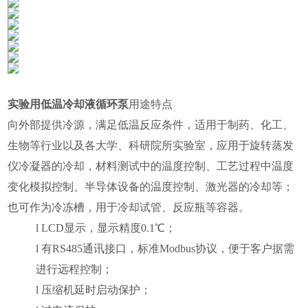
实验用低温冷却液循环泵
用途特点
向外部提供冷源，满足低温反应条件，适用于制药、化工、
生物等行业以及各大学、科研院所实验室，应用于旋转蒸发
仪冷凝器的冷却，材料测试中的温度控制、工艺过程中温度
变化模拟控制、半导体设备的温度控制、激光器的冷却等；
也可作为冷冻槽，用于冷却试管、反应瓶等容器。
l
LCD
显示，显示精度
0.1
℃；
l
有
RS485
通讯接口，标准
Modbus
协议，便于客户据需
进行远程控制；
l
压缩机延时启动保护；