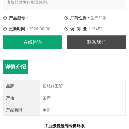
者旋转蒸发仪配套使用。
产品型号：
厂商性质：
生产厂家
更新时间：
2026-06-30
访 问 量：
15452
在线咨询
联系我们
详情介绍
品牌
长城科工贸
产地
国产
产品新旧
全新
工业级低温制冷循环泵