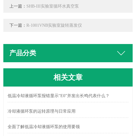
上一篇：
SHB-III实验室循环水真空泵
下一篇：
R-1001VNB实验室旋转蒸发仪
产品分类
相关文章
低温冷却液循环泵报错显示“E0”并发出长鸣代表什么？
冷却液循环泵的运转原理与日常应用
全面了解低温冷却液循环泵的使用要领