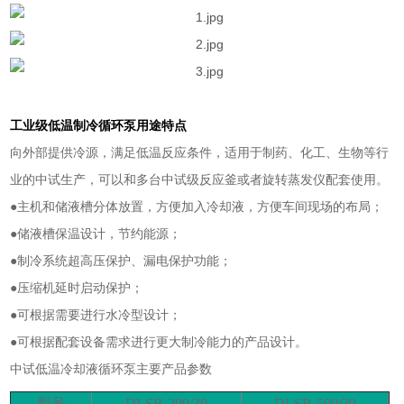
工业级低温制冷循环泵
用途特点
向外部提供冷源，满足低温反应条件，适用于制药、化工、生物等行
业的中试生产，可以和多台中试级反应釜或者旋转蒸发仪配套使用。
●主机和储液槽分体放置，方便加入冷却液，方便车间现场的布局；
●储液槽保温设计，节约能源；
●制冷系统超高压保护、漏电保护功能；
●压缩机延时启动保护；
●可根据需要进行水冷型设计；
●可根据配套设备需求进行更大制冷能力的产品设计。
中试低温冷却液循环泵
主要产品参数
型号
DLSB-200/30
DLSB-500/30