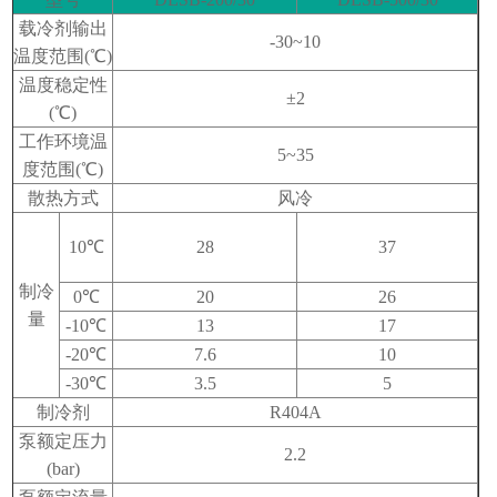
载冷剂输出
-30~10
温度范围
(
℃
)
温度稳定性
±
2
(
℃
)
工作环境温
5~35
度范围
(
℃
)
散热方式
风冷
10
℃
28
37
制冷
0
℃
20
26
量
-10
℃
13
17
-20
℃
7.6
10
-30
℃
3.5
5
制冷剂
R404A
泵额定压力
2.2
(bar)