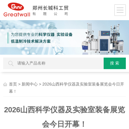
>
> 2026山西科学仪器及实验室装备展览会今日开
首页
新闻中心
幕！
2026山西科学仪器及实验室装备展览
会今日开幕！