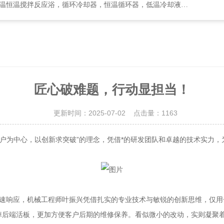
却器，恒温循环器，低温冷却液循环泵，循环水式多用真空泵，集热式恒温磁力搅拌浴等
匠心破难题，行动显担当！
更新时间：2025-07-02 点击量：
1163
为中心，以创新求突破”的理念，凭借*的研发团队和卓越的技术实力，
迅速响应，机械工程师叶振兴凭借扎实的专业技术与敏锐的创新思维，仅
掉后端活板，更加方便客户后期的维修保养。看似微小的改动，实则凝聚