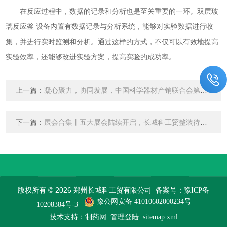
在反应过程中，数据的记录和分析也是至关重要的一环。双层玻
璃反应釜 设备内置有数据记录与分析系统，能够对实验数据进行收
集，并进行实时监测和分析。通过这样的方式，不仅可以有效地提高
实验效率，还能够改进实验方案，提高实验的成功率。
上一篇：
凝心聚力，协同发展，中国科学器材产销联合会第十二届二次会员代表大会隆重召开！
下一篇：
展会合集丨五大展会陆续开启，长城科工贸整装待发，邀您共赴精彩11月！
版权所有 © 2026 郑州长城科工贸有限公司
备案号：豫ICP备
豫公网安备 41010602000234号
10208384号-3
技术支持：
制药网
管理登陆
sitemap.xml