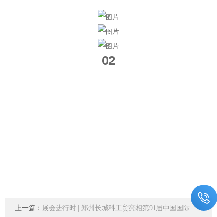
02
上一篇：
展会进行时 | 郑州长城科工贸亮相第91届中国国际医药原料药/中间体/包装/设备交易会(API秋）