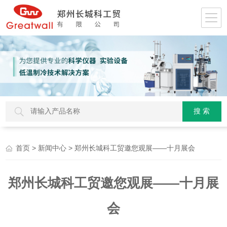
>
> 郑州长城科工贸邀您观展——十月展会
首页
新闻中心
郑州长城科工贸邀您观展——十月展
会